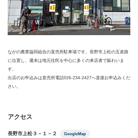
お問い合わせ
ながの農業協同組合の直売所駐車場です。長野市上松の五差路
運営について
利用規約
プライバシーポリシー
に位置し、週末は地元住民を中心に多くの来店者で賑わいま
す。
出店のお申込みは直売所電話026-234-2427へ直接お申込みくだ
さい。
アクセス
長野市上松３－１－２
GoogleMap