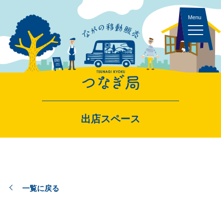
キッチンカー 一覧
出店スペース
スペース・イベント 一覧
一覧に戻る
出店者ログイン