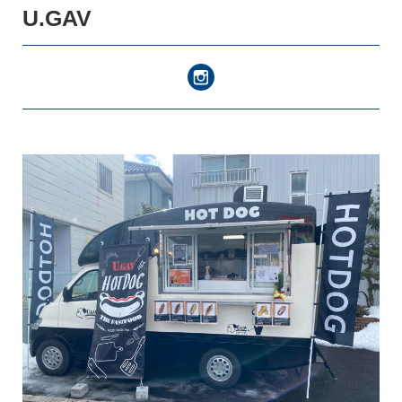
U.GAV
キッチンカー
登録ご希望の方はこちら
スペース・イベント
登録ご希望の方はこちら
お知らせ・出店情報
つなぎ局について
災害支援班について
よくあるご質問