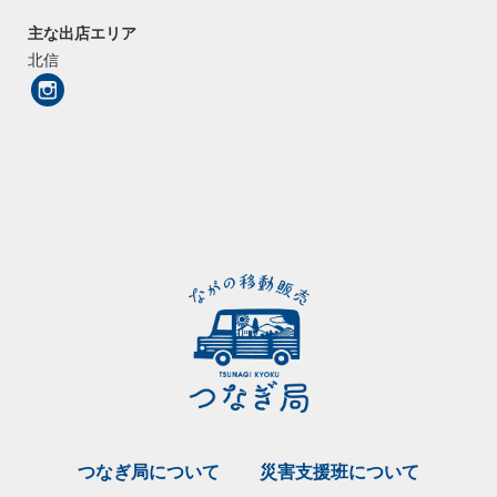
主な出店エリア
北信
つなぎ局について
災害支援班について