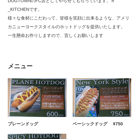
DOGTOWNのFC店としてやらせてもらっています。Ｒ
_KITCHENです。
お問い合わせ
様々な食材にこだわって、皆様を笑顔に出来るような、アメリ
カニューヨークスタイルのホットドッグを提供いたします。
一生懸命お作りしますので、宜しくお願いします
運営について
利用規約
プライバシーポリシー
メニュー
プレーンドッグ
ベーシックドッグ
¥750