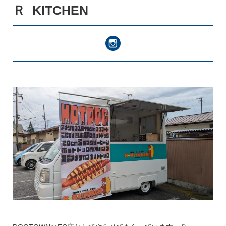
Ｒ_KITCHEN
キッチンカー
登録ご希望の方はこちら
スペース・イベント
登録ご希望の方はこちら
お知らせ・出店情報
つなぎ局について
災害支援班について
よくあるご質問