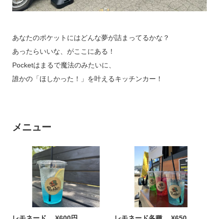
お問い合わせ
あなたのポケットにはどんな夢が詰まってるかな？
あったらいいな、がここにある！
Pocketはまるで魔法のみたいに、
誰かの「ほしかった！」を叶えるキッチンカー！
運営について
利用規約
プライバシーポリシー
メニュー
レモネード
¥600円
レモネード各種
¥650