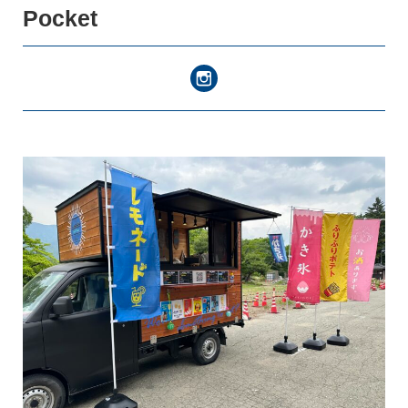
Pocket
キッチンカー
登録ご希望の方はこちら
スペース・イベント
登録ご希望の方はこちら
お知らせ・出店情報
つなぎ局について
災害支援班について
よくあるご質問