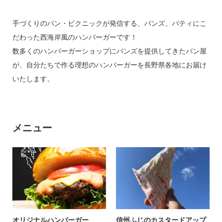
お問い合わせ
手づくりのパン・ピクニックが発信する、バンズ、パティにこ
だわった西海岸風のハンバーガーです！
数多くのハンバーガーショップにバンズを提供してきたパン屋
が、自分たちで作る理想のハンバーガーを長野県各地にお届け
いたします。
運営について
利用規約
プライバシーポリシー
メニュー
オリジナルハンバーガー
信州ふじのカスタードアップ