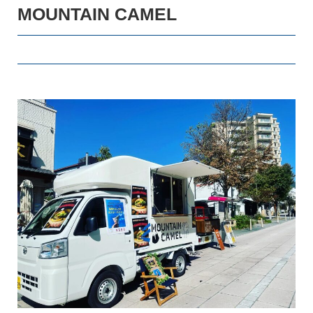
MOUNTAIN CAMEL
キッチンカー
登録ご希望の方はこちら
スペース・イベント
登録ご希望の方はこちら
お知らせ・出店情報
つなぎ局について
災害支援班について
よくあるご質問