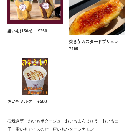
蜜いも(150g)
¥350
焼き芋カスタードブリュレ
¥450
おいもミルク
¥500
石焼き芋 おいもポタージュ おいもまんじゅう おいも団
子 蜜いもアイスのせ 密いもバターシナモン