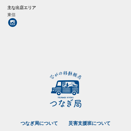
主な出店エリア
東信
つなぎ局について
災害支援班について