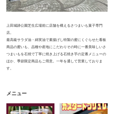
お問い合わせ
上田城跡公園芝生広場前に店舗を構えるさつまいも菓子専門
店。
最高級サラダ油・綿実油で素揚げし特製の蜜にくぐらせた看板
商品の蜜いも、品種や産地にこだわりその時に一番美味しいさ
運営について
利用規約
プライバシーポリシー
つまいもを石焼で丁寧に焼き上げる石焼き芋の定番メニューの
ほか、季節限定商品もご用意。一年を通して営業しておりま
す。
メニュー