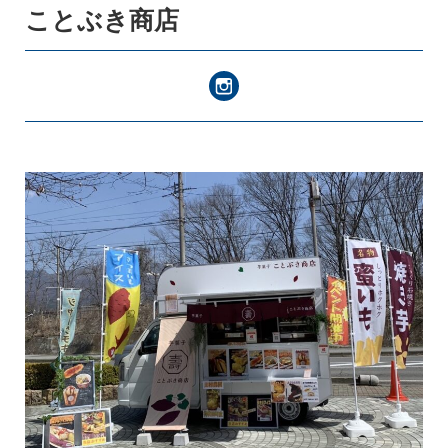
ことぶき商店
キッチンカー
登録ご希望の方はこちら
スペース・イベント
登録ご希望の方はこちら
お知らせ・出店情報
つなぎ局について
災害支援班について
よくあるご質問