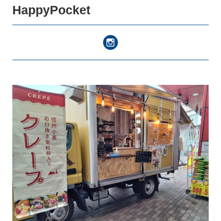
HappyPocket
キッチンカー
登録ご希望の方はこちら
スペース・イベント
登録ご希望の方はこちら
お知らせ・出店情報
つなぎ局について
災害支援班について
よくあるご質問