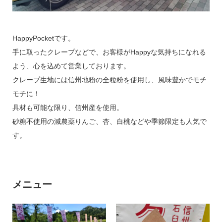
お問い合わせ
HappyPocketです。
手に取ったクレープなどで、お客様がHappyな気持ちになれる
よう、心を込めて営業しております。
クレープ生地には信州地粉の全粒粉を使用し、風味豊かでモチ
運営について
利用規約
プライバシーポリシー
モチに！
具材も可能な限り、信州産を使用。
砂糖不使用の減農薬りんご、杏、白桃などや季節限定も人気で
す。
メニュー