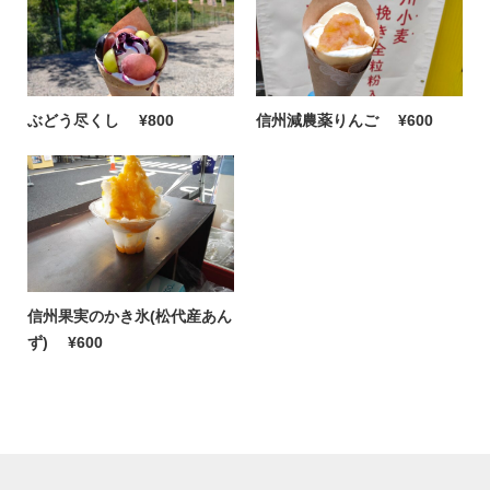
ぶどう尽くし
¥800
信州減農薬りんご
¥600
信州果実のかき氷(松代産あん
ず)
¥600