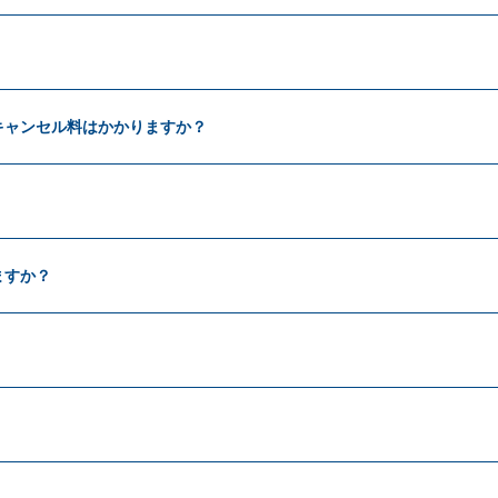
運営について
利用規約
プライバシーポリシー
キャンセル料はかかりますか？
ますか？