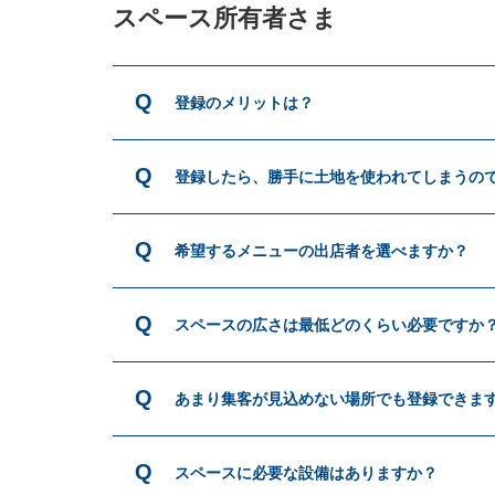
スペース所有者さま
登録ご希望
登録のメリットは？
お知らせ・出店情報
つなぎ局について
登録したら、勝手に土地を使われてしまうの
災害支援班について
希望するメニューの出店者を選べますか？
よくあるご質問
スペースの広さは最低どのくらい必要ですか
お問い合わせ
あまり集客が見込めない場所でも登録できま
スペースに必要な設備はありますか？