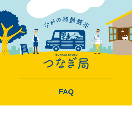
一覧
スペース・イベ
FAQ
出店者ログイン
ンカー
スペース