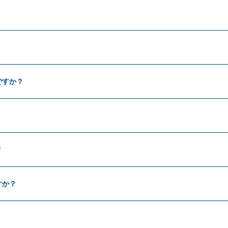
の方はこちら
登録ご希望
ですか？
？
すか？