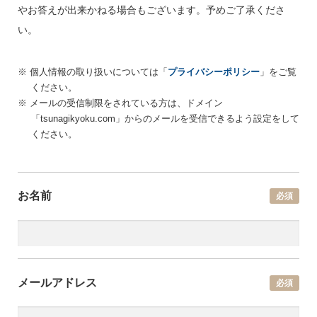
やお答えが出来かねる場合もございます。予めご了承くださ
い。
キッチンカー
登録ご希望の方はこちら
個人情報の取り扱いについては「
プライバシーポリシー
」をご覧
ください。
メールの受信制限をされている方は、ドメイン
スペース・イベント
「tsunagikyoku.com」からのメールを受信できるよう設定をして
登録ご希望の方はこちら
ください。
お知らせ・出店情報
お名前
必須
つなぎ局について
災害支援班について
メールアドレス
必須
よくあるご質問