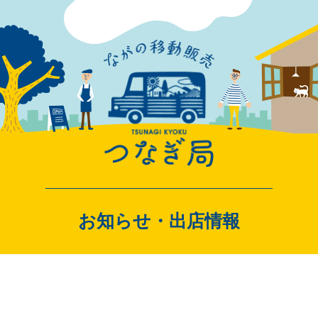
一覧
スペース・イベ
お知らせ・出店情報
出店者ログイン
ンカー
スペース