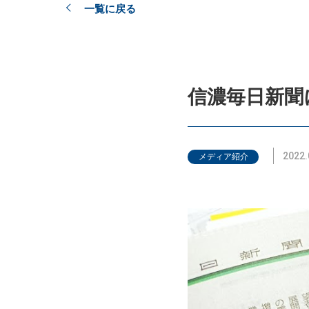
一覧に戻る
登録ご希望
お知らせ・出店情報
信濃毎日新聞
つなぎ局について
災害支援班について
2022.
メディア紹介
よくあるご質問
お問い合わせ