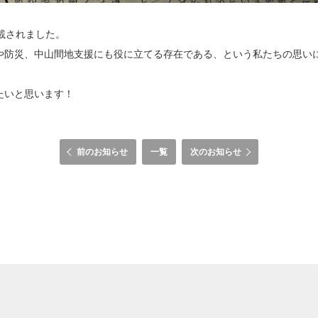
載されました。
や防災、中山間地支援にも役に立てる存在である、という私たちの思い
たいと思います！
前のお知らせ
一覧
次のお知らせ